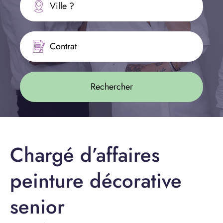
Ville ?
Contrat
Chargé d’affaires
peinture décorative
senior