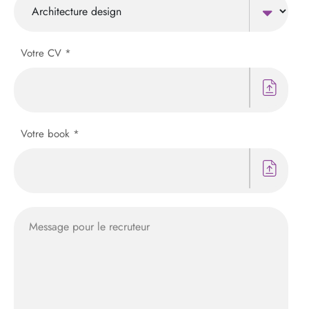
Votre CV *
Votre book *