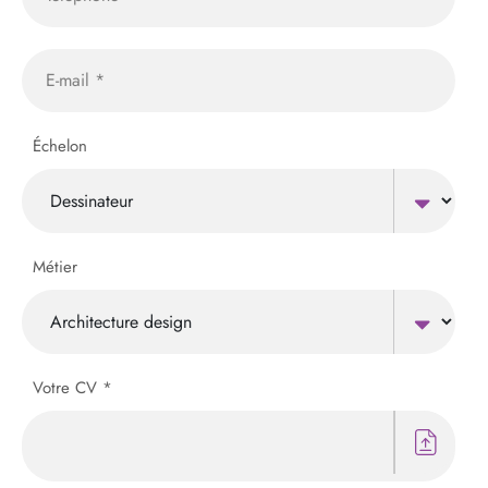
Échelon
Métier
Votre CV *