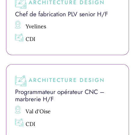
ARCHITECTURE DESIGN
Chef de fabrication PLV senior H/F
Yvelines
CDI
ARCHITECTURE DESIGN
Programmateur opérateur CNC –
marbrerie H/F
Val d'Oise
CDI