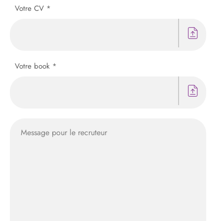
Votre CV *
Votre book *