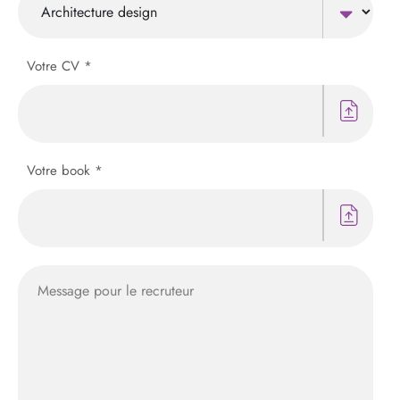
Votre CV *
Votre book *