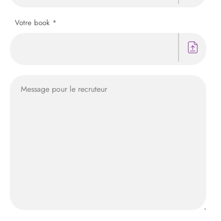
Votre book *