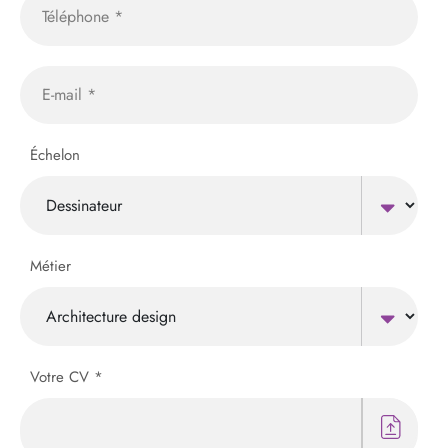
Échelon
Métier
Votre CV *